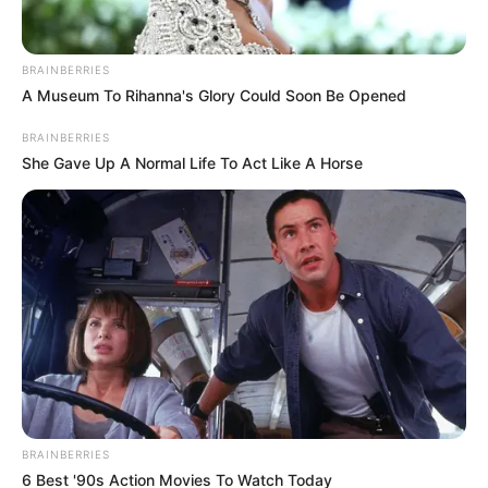
BRAINBERRIES
A Museum To Rihanna's Glory Could Soon Be Opened
BRAINBERRIES
She Gave Up A Normal Life To Act Like A Horse
BRAINBERRIES
6 Best '90s Action Movies To Watch Today