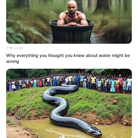
YONDÓ - ANTIOQUIA
RIONEGRO
CTA LOVE
Why everything you thought you knew about water might be
wrong