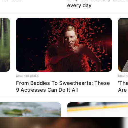
 un parque de Medellín
every day
BRAINBERRIES
BRAIN
From Baddies To Sweethearts: These
'Th
9 Actresses Can Do It All
Are