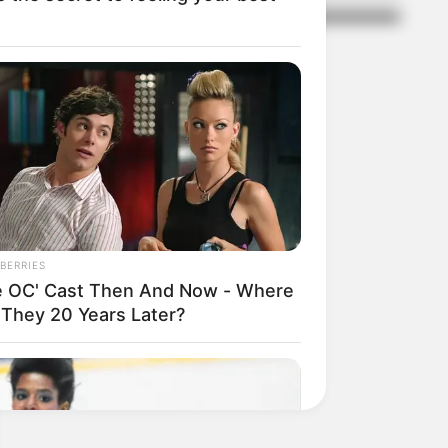
BERRIES
e OC' Cast Then And Now - Where
 They 20 Years Later?