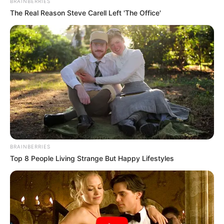
BRAINBERRIES
The Real Reason Steve Carell Left 'The Office'
BRAINBERRIES
Top 8 People Living Strange But Happy Lifestyles