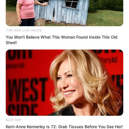
encargadas de llevar a cabo la inspección del cuerpo.
TIPS AND LIFE HACKS
You Won't Believe What This Woman Found Inside This Old
Shed!
BUZZ DAY
Kerri-Anne Kennerley Is 72: Grab Tissues Before You See Her!