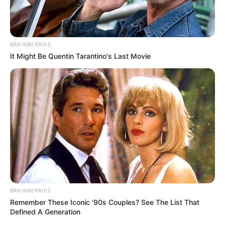
BRAINBERRIES
It Might Be Quentin Tarantino's Last Movie
BRAINBERRIES
Remember These Iconic '90s Couples? See The List That
Defined A Generation