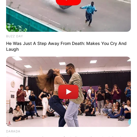
BUZZ DAY
He Was Just A Step Away From Death: Makes You Cry And
Laugh
DARADA