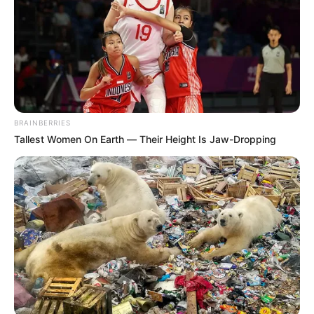
BRAINBERRIES
Tallest Women On Earth — Their Height Is Jaw-Dropping