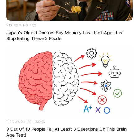
NEUROMIND PRO
Japan's Oldest Doctors Say Memory Loss Isn't Age: Just
Stop Eating These 3 Foods
TIPS AND LIFE HACKS
9 Out Of 10 People Fail At Least 3 Questions On This Brain
Age Test!
De acuerdo con el informe, los años más críticos incluyen