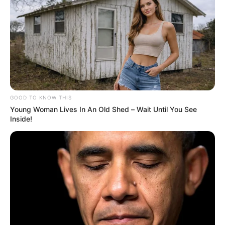
GOOD TO KNOW THIS
Young Woman Lives In An Old Shed – Wait Until You See
Inside!