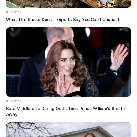
BUZZDAY
What This Snake Does—Experts Say You Can't Unsee It
BUZZDAY
Kate Middleton's Daring Outfit Took Prince William's Breath
Away