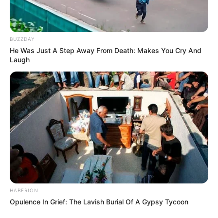
BUZZDAY
He Was Just A Step Away From Death: Makes You Cry And
Laugh
HABERION
Opulence In Grief: The Lavish Burial Of A Gypsy Tycoon