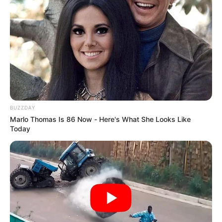
BUZZDAY
Marlo Thomas Is 86 Now - Here's What She Looks Like
Today