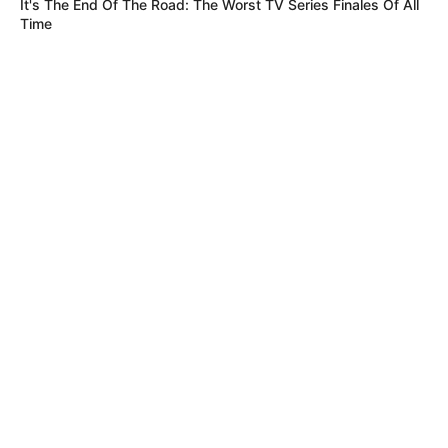
It's The End Of The Road: The Worst TV Series Finales Of All
Time