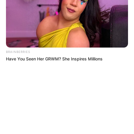
BRAINBERRIES
Have You Seen Her GRWM? She Inspires Millions