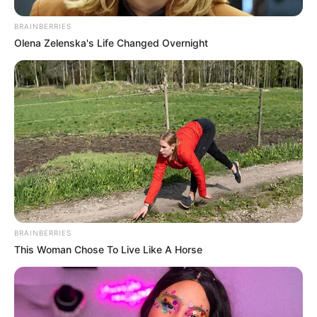
BRAINBERRIES
Olena Zelenska's Life Changed Overnight
BRAINBERRIES
This Woman Chose To Live Like A Horse