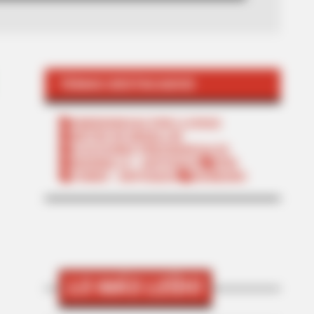
TEMAS DESTACADOS
EMERGENCIAS POR LLUVIAS
METRO DE MEDELLÍN
ELECCIONES PRESIDENCIALES
MARINILLA - ANTIOQUIA
EPM
YONDÓ - ANTIOQUIA
RIONEGRO
LO MÁS LEÍDO