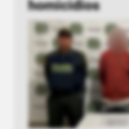
homicidios