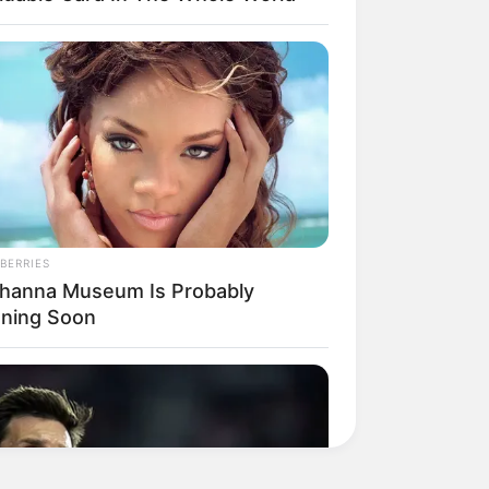
BERRIES
ihanna Museum Is Probably
ning Soon