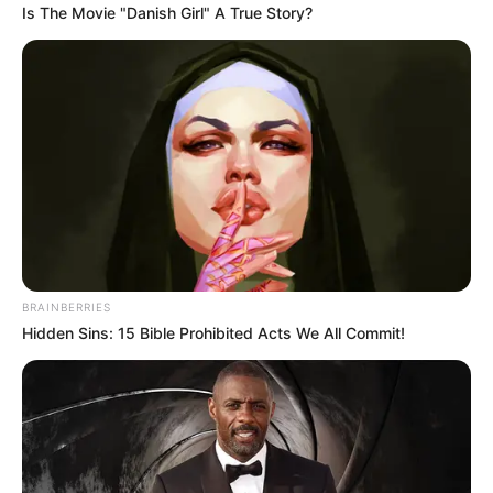
Is The Movie "Danish Girl" A True Story?
BRAINBERRIES
Hidden Sins: 15 Bible Prohibited Acts We All Commit!