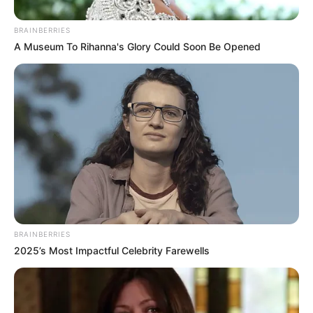
Le puede interesar:
Para evitar que investigación
disciplinaria contra doce concejales de la Estrella sea
BRAINBERRIES
archivada, piden traslado del proceso
A Museum To Rihanna's Glory Could Soon Be Opened
BRAINBERRIES
2025’s Most Impactful Celebrity Farewells