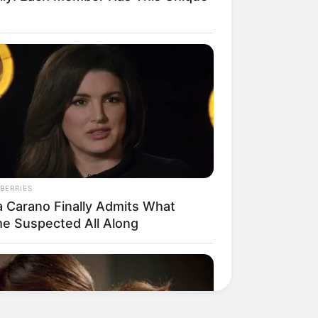
BERRIES
a Carano Finally Admits What
e Suspected All Along