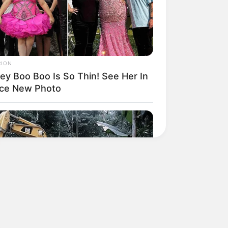
RION
ey Boo Boo Is So Thin! See Her In
rce New Photo