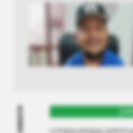
COMPARTIR
UNI
La Policía Antioquia confirmó q