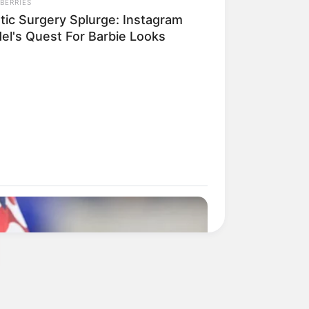
BERRIES
stic Surgery Splurge: Instagram
el's Quest For Barbie Looks