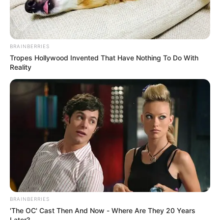
BRAINBERRIES
Tropes Hollywood Invented That Have Nothing To Do With
Reality
BRAINBERRIES
'The OC' Cast Then And Now - Where Are They 20 Years
Later?