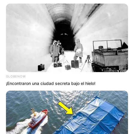
GLOBENOW
¡Encontraron una ciudad secreta bajo el hielo!