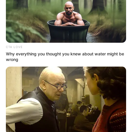
La fuga de "Pichi" ha desatado una nueva ola de críticas
en Medellín, especialmente por parte del alcalde Federico
Gutiérrez, quien ha cuestionado duramente la decisión
judicial de otorgarle el beneficio de la prisión domiciliaria.
Más información:
Increíble: 30 personas en líos jurídicos
CTA LOVE
por comprar motos robadas en Medellín
Why everything you thought you knew about water might be
wrong
Recordemos que la Gobernación de Santander ofrece una
recompensa de $150 millones por información que
permita dar con el paradero de Camargo, quien es
considerado uno de los principales líderes del
microtráfico en Bucaramanga. Esta es la quinta vez que
"
Pichi" logra evadir a la justicia, generando indignación
ciudadana y poniendo en entredicho la efectividad del
sistema judicial.
La mansión de alias Pichi en Medellín