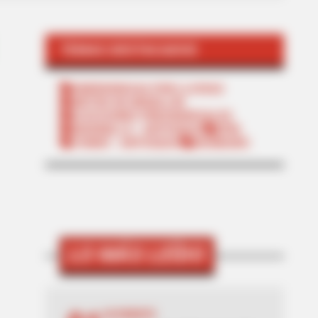
TEMAS DESTACADOS
EMERGENCIAS POR LLUVIAS
METRO DE MEDELLÍN
ELECCIONES PRESIDENCIALES
MARINILLA - ANTIOQUIA
EPM
YONDÓ - ANTIOQUIA
RIONEGRO
LO MÁS LEÍDO
ACCIDENTE