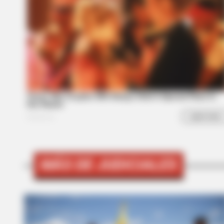
RADAR MEDIA
The Truth About Archie They Coul
MÁS DE JUDICIALES