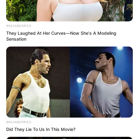
BRAINBERRIES
They Laughed At Her Curves—Now She's A Modeling
Sensation
BRAINBERRIES
Did They Lie To Us In This Movie?