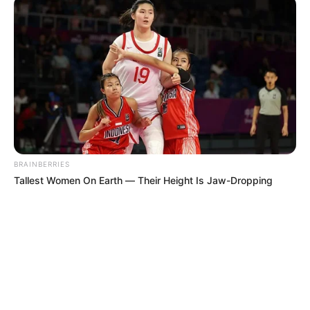
BRAINBERRIES
Tallest Women On Earth — Their Height Is Jaw-Dropping