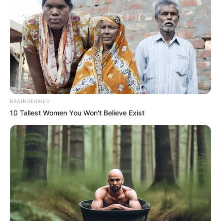
BRAINBERRIES
10 Tallest Women You Won't Believe Exist
Ya en el lugar, uniformados de la Fuerza Pública
hallaron el cadáver y confirmaron que esta persona