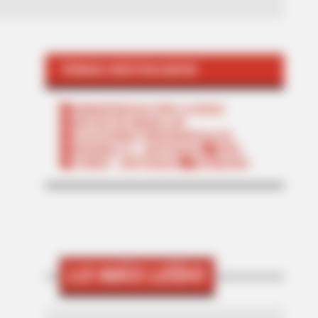
TEMAS DESTACADOS
EMERGENCIAS POR LLUVIAS
METRO DE MEDELLÍN
ELECCIONES PRESIDENCIALES
MARINILLA - ANTIOQUIA
EPM
YONDÓ - ANTIOQUIA
RIONEGRO
LO MÁS LEÍDO