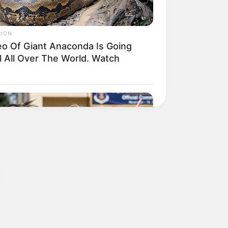
RION
eo Of Giant Anaconda Is Going
l All Over The World. Watch