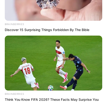
TEMAS DESTACADOS
EMERGENCIAS POR LLUVIAS
METRO DE MEDELLÍN
ELECCIONES PRESIDENCIALES
BRAINBERRIES
MARINILLA - ANTIOQUIA
EPM
Discover 15 Surprising Things Forbidden By The Bible
YONDÓ - ANTIOQUIA
RIONEGRO
BRAINBERRIES
Think You Know FIFA 2026? These Facts May Surprise You