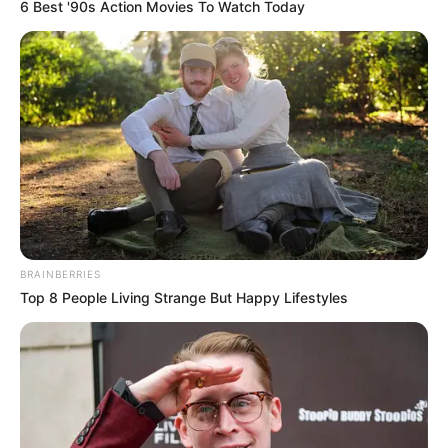
6 Best '90s Action Movies To Watch Today
BRAINBERRIES
Top 8 People Living Strange But Happy Lifestyles