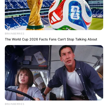
BRAINBERRIES
The World Cup 2026 Facts Fans Can't Stop Talking About
Crédito: Cortesía @medinathebarrio
BRAINBERRIES