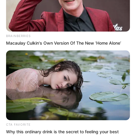
Crédito: Cortesía @medinathebarrio
BRAINBERRIES
Macaulay Culkin's Own Version Of The New ‘Home Alone’
Crédito: Cortesía @medinathebarrio
CTA FAVORITE
Why this ordinary drink is the secret to feeling your best
COMPARTIR