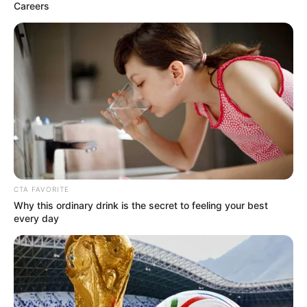
Careers
Crédito: Cortesía @medinathebarrio
CTA FAVORITE
Why this ordinary drink is the secret to feeling your best
every day