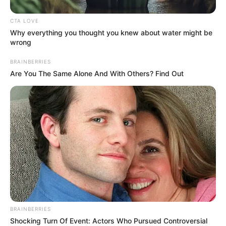
CTA LOVE
Why everything you thought you knew about water might be
wrong
BRAINBERRIES
Are You The Same Alone And With Others? Find Out
BRAINBERRIES
Shocking Turn Of Event: Actors Who Pursued Controversial