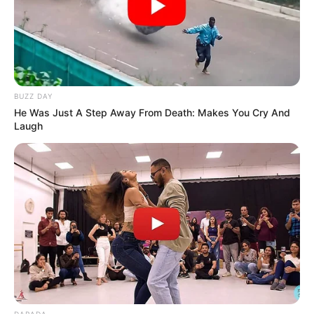
BUZZ DAY
He Was Just A Step Away From Death: Makes You Cry And
Laugh
DARADA