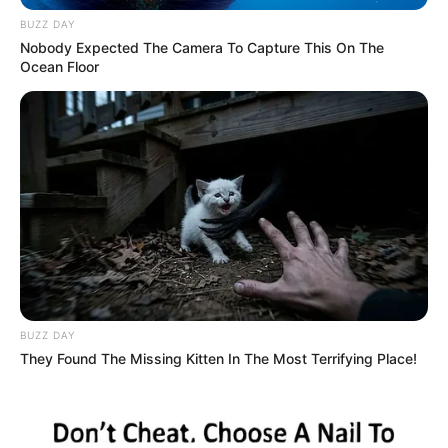
sobre lo ocurrido", manifestó.
BUZZ DAY
Nobody Expected The Camera To Capture This On The
Ocean Floor
BUZZ DAY
They Found The Missing Kitten In The Most Terrifying Place!