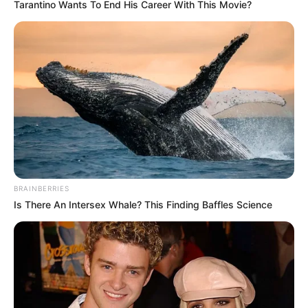
Tarantino Wants To End His Career With This Movie?
BRAINBERRIES
Is There An Intersex Whale? This Finding Baffles Science