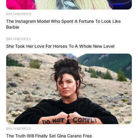
BRAINBERRIES
The Instagram Model Who Spent A Fortune To Look Like
Barbie
BRAINBERRIES
She Took Her Love For Horses To A Whole New Level
Redes Sociales
Por:
Diego Alejandro Escobar Calle
Julio 29, 2022
BRAINBERRIES
The Truth Will Finally Set Gina Carano Free