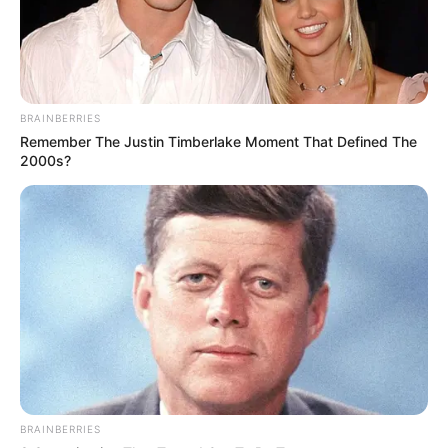
BRAINBERRIES
Remember The Justin Timberlake Moment That Defined The
2000s?
MÁS DE JUDICIALES
BRAINBERRIES