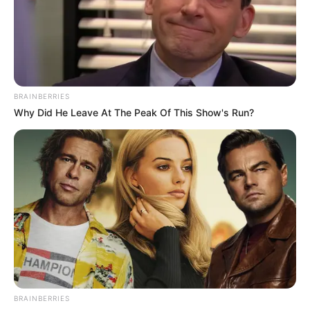
BRAINBERRIES
Why Did He Leave At The Peak Of This Show's Run?
BRAINBERRIES