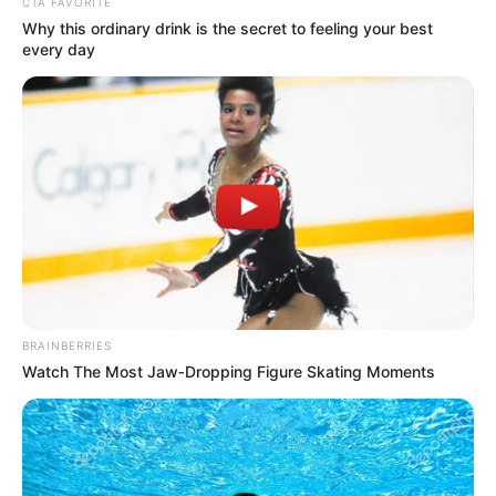
CTA FAVORITE
Why this ordinary drink is the secret to feeling your best
every day
BRAINBERRIES
Watch The Most Jaw‑Dropping Figure Skating Moments