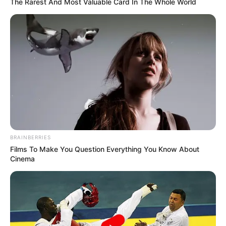
The Rarest And Most Valuable Card In The Whole World
BRAINBERRIES
Films To Make You Question Everything You Know About
Cinema