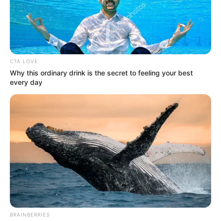
CTA LOVE
Why this ordinary drink is the secret to feeling your best
every day
El coronel Giovanni Puentes, comandante de la Policía de
BRAINBERRIES
Antioquia, indicó que ya tienen avanzada la investigación