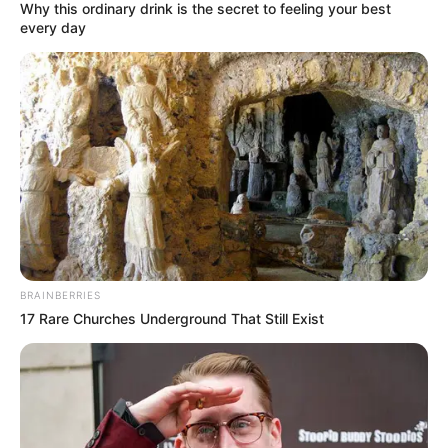
Why this ordinary drink is the secret to feeling your best
YONDÓ - ANTIOQUIA
RIONEGRO
every day
BRAINBERRIES
17 Rare Churches Underground That Still Exist