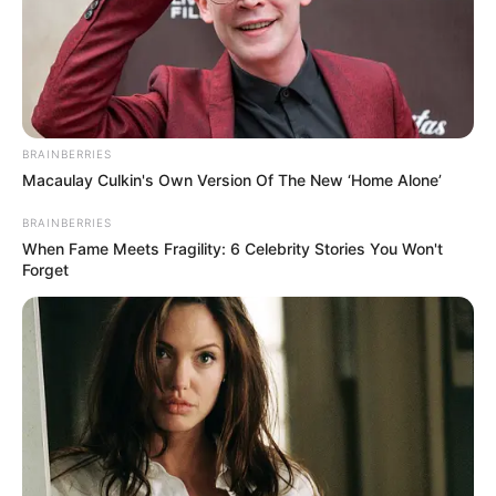
BRAINBERRIES
Macaulay Culkin's Own Version Of The New ‘Home Alone’
BRAINBERRIES
When Fame Meets Fragility: 6 Celebrity Stories You Won't
Forget