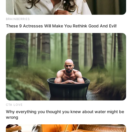
BRAINBERRIES
These 9 Actresses Will Make You Rethink Good And Evil!
CTA LOVE
Why everything you thought you knew about water might be
wrong