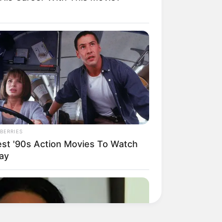
BERRIES
est '90s Action Movies To Watch
ay