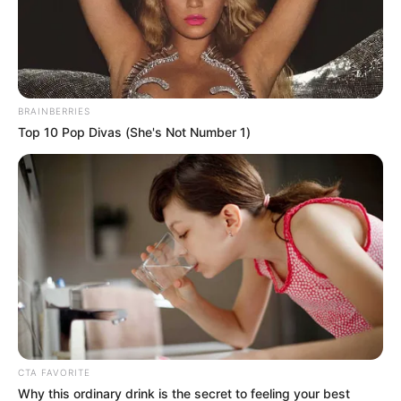
ejercer actividades ilícitas.
BRAINBERRIES
Top 10 Pop Divas (She's Not Number 1)
CTA FAVORITE
Why this ordinary drink is the secret to feeling your best