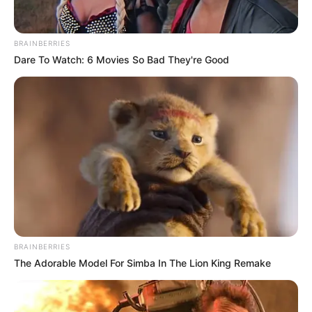
BRAINBERRIES
Dare To Watch: 6 Movies So Bad They're Good
BRAINBERRIES
The Adorable Model For Simba In The Lion King Remake
Por las presuntas irregularidades, el ente investigador