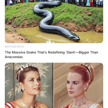
BRAINBERRIES
The Massive Snake That's Redefining 'Giant'—Bigger Than
Anacondas