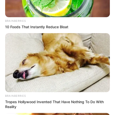
Interés Social (VIS).
BRAINBERRIES
10 Foods That Instantly Reduce Bloat
BRAINBERRIES
Tropes Hollywood Invented That Have Nothing To Do With
Reality
Lea también:
Las tres mujeres paisas que viajaron a