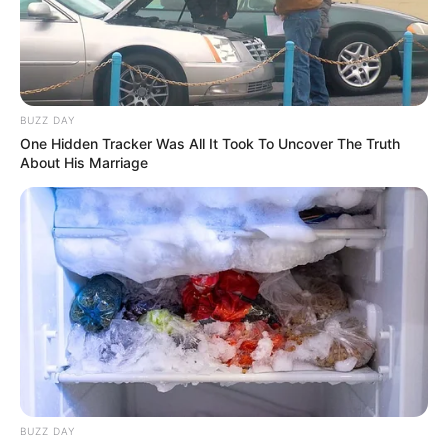
BUZZ DAY
One Hidden Tracker Was All It Took To Uncover The Truth
About His Marriage
BUZZ DAY