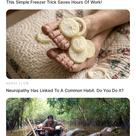
This Simple Freezer Trick Saves Hours Of Work!
NERVE FLOW
Neuropathy Has Linked To A Common Habit. Do You Do It?