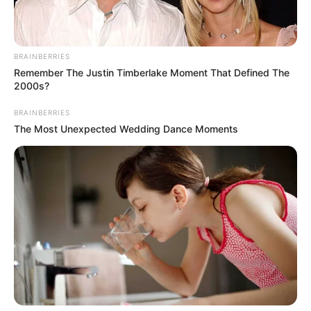
BRAINBERRIES
Remember The Justin Timberlake Moment That Defined The
2000s?
BRAINBERRIES
The Most Unexpected Wedding Dance Moments
Según trascendió, la mujer lesionada para impedir el
hurto se abalanzó y desarmó a uno de los asaltantes, la