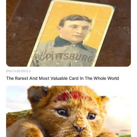
BRAINBERRIES
The Rarest And Most Valuable Card In The Whole World