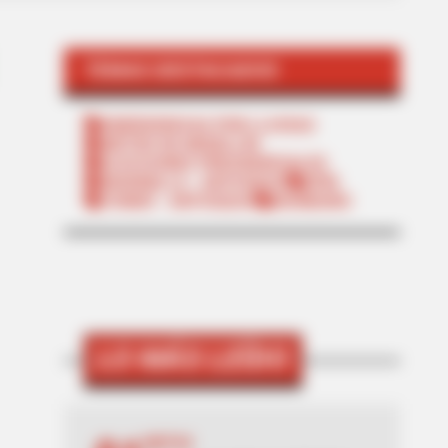
TEMAS DESTACADOS
EMERGENCIAS POR LLUVIAS
METRO DE MEDELLÍN
ELECCIONES PRESIDENCIALES
MARINILLA - ANTIOQUIA
EPM
YONDÓ - ANTIOQUIA
RIONEGRO
LO MÁS LEÍDO
MOTOS