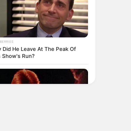
BERRIES
 Did He Leave At The Peak Of
s Show's Run?