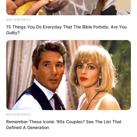
BRAINBERRIES
15 Things You Do Everyday That The Bible Forbids: Are You
Guilty?
BRAINBERRIES
Remember These Iconic '90s Couples? See The List That
Defined A Generation