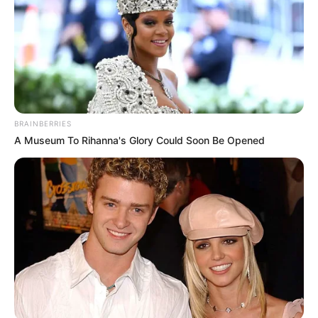
BRAINBERRIES
A Museum To Rihanna's Glory Could Soon Be Opened