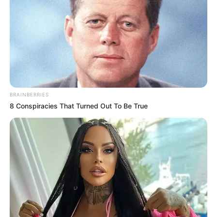
ELECCIONES PRESIDENCIALES
MARINILLA - ANTIOQUIA
EPM
YONDÓ - ANTIOQUIA
RIONEGRO
BRAINBERRIES
8 Conspiracies That Turned Out To Be True