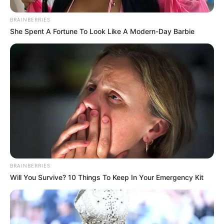
BRAINBERRIES
She Spent A Fortune To Look Like A Modern-Day Barbie
BRAINBERRIES
Will You Survive? 10 Things To Keep In Your Emergency Kit