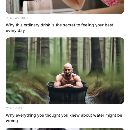
Policía y la Alcaldía del municipio
.
CTA FAVORITE
Why this ordinary drink is the secret to feeling your best
every day
CTA LOVE
Why everything you thought you knew about water might be
wrong