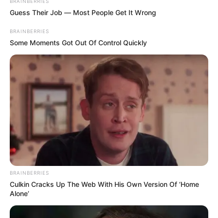
BRAINBERRIES
Guess Their Job — Most People Get It Wrong
BRAINBERRIES
Some Moments Got Out Of Control Quickly
BRAINBERRIES
Culkin Cracks Up The Web With His Own Version Of ‘Home
Alone’