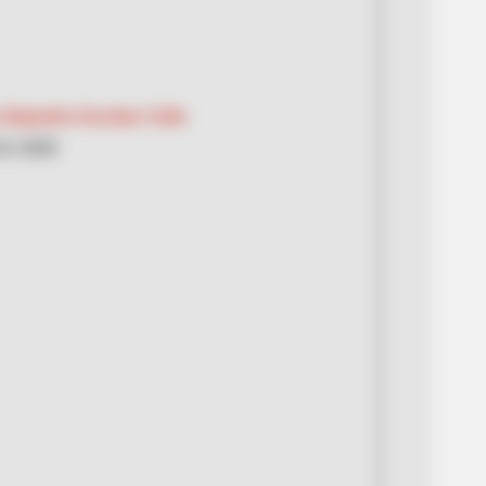
Alejandro Escobar Calle
8, 2020