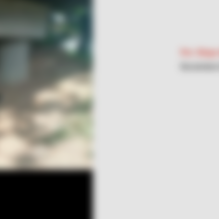
Por:
Diego 
Noviembre 