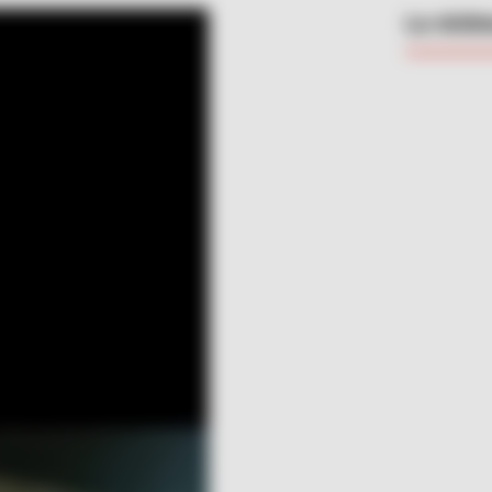
La vícti