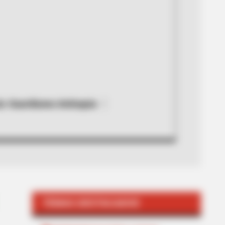
a: Guardianes Antioquia
TEMAS DESTACADOS