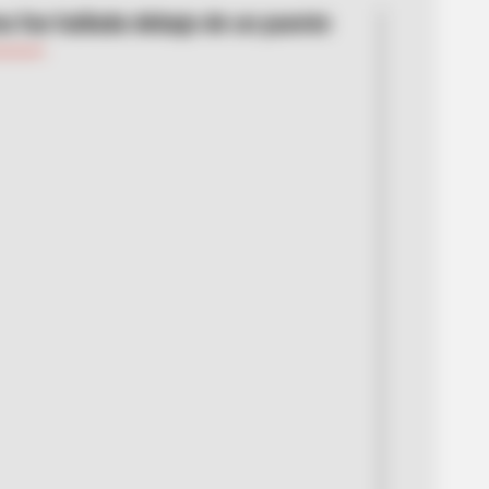
ma fue hallada debajo de un puente