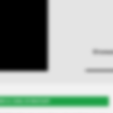
Cortesí
RSE AL CANAL DE WHATSAPP