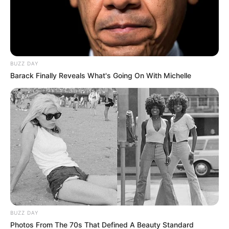
a las disidencias de las Farc.
BUZZ DAY
Barack Finally Reveals What's Going On With Michelle
BUZZ DAY
Photos From The 70s That Defined A Beauty Standard