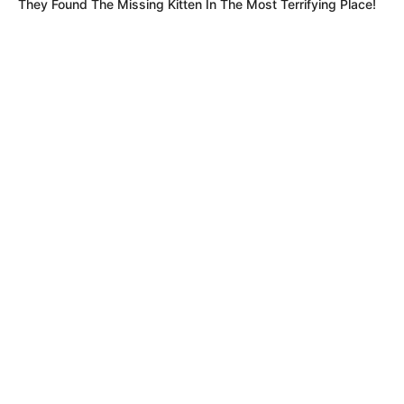
They Found The Missing Kitten In The Most Terrifying Place!