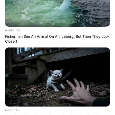
HABERION
Fishermen See An Animal On An Iceberg, But Then They Look
Closer!
BUZZ DAY