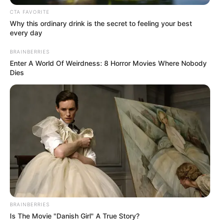
CTA FAVORITE
Why this ordinary drink is the secret to feeling your best
every day
BRAINBERRIES
Enter A World Of Weirdness: 8 Horror Movies Where Nobody
Dies
BRAINBERRIES
Este resultado operativo se desplegó luego de la
Is The Movie "Danish Girl" A True Story?