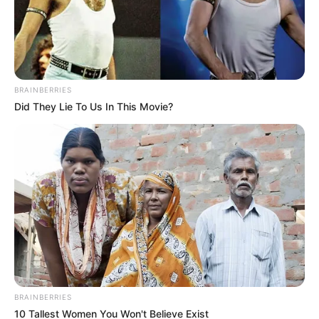
BRAINBERRIES
Did They Lie To Us In This Movie?
BRAINBERRIES
10 Tallest Women You Won't Believe Exist