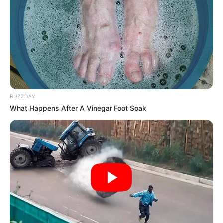
BUZZDAY
What Happens After A Vinegar Foot Soak