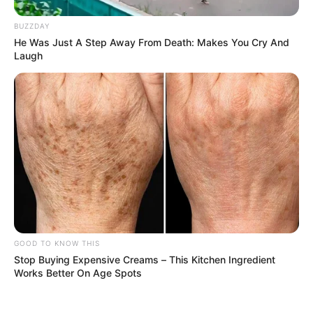
BUZZDAY
He Was Just A Step Away From Death: Makes You Cry And
Laugh
GOOD TO KNOW THIS
Stop Buying Expensive Creams – This Kitchen Ingredient
Works Better On Age Spots