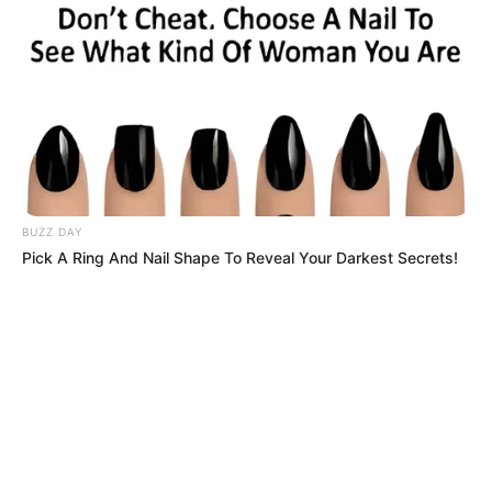
MÁS DE JUDICIALES
BUZZ DAY
Pick A Ring And Nail Shape To Reveal Your Darkest Secrets!
DESAPARECIDOS
“Lo más probable es que lo hayan