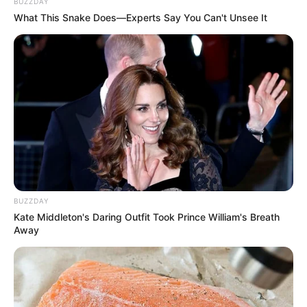
BUZZDAY
What This Snake Does—Experts Say You Can't Unsee It
BUZZDAY
Kate Middleton's Daring Outfit Took Prince William's Breath
Away