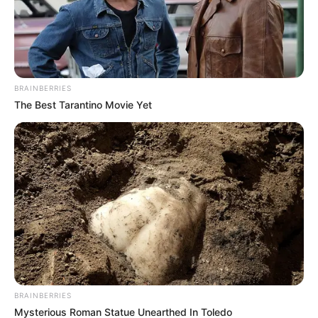
Captura en hotel de El Poblado
BRAINBERRIES
The Best Tarantino Movie Yet
BRAINBERRIES
Mysterious Roman Statue Unearthed In Toledo