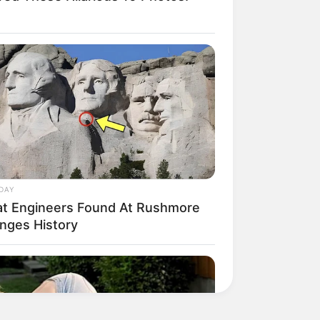
DAY
t Engineers Found At Rushmore
nges History