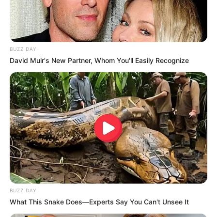
BUZZ DAY
David Muir's New Partner, Whom You'll Easily Recognize
BUZZ DAY
What This Snake Does—Experts Say You Can't Unsee It