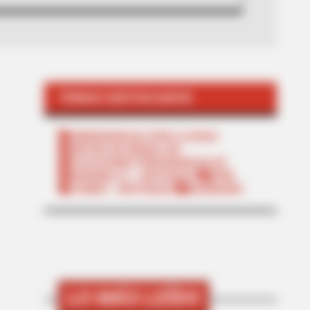
TEMAS DESTACADOS
EMERGENCIAS POR LLUVIAS
METRO DE MEDELLÍN
ELECCIONES PRESIDENCIALES
MARINILLA - ANTIOQUIA
EPM
YONDÓ - ANTIOQUIA
RIONEGRO
LO MÁS LEÍDO