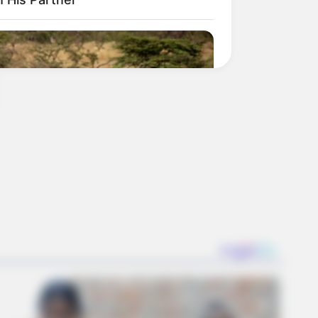
en Nature Delivered A Second